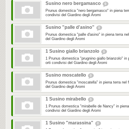
Susino nero bergamasco
0
Prunus domestica "nero bergamasco" in piena terra 
condivisi del Giardino degli Aromi
Susino "palle d'asino"
0
Prunus domestica "palle d'asino" in piena terra nel f
del Giardino degli Aromi
1 Susino giallo brianzolo
0
1 Prunus domestica "prugnino giallo brianzolo" in pi
orti condivisi del Giardino degli Aromi
Susino moscatello
0
Prunus domestica "moscatella" in piena terra nel fru
del Giardino degli Aromi
1 Susino mirabello
0
1 Prunus domestica "mirabelle de Nancy" in piena te
condivisi del Giardino degli Aromi
1 Susino "marassina"
0