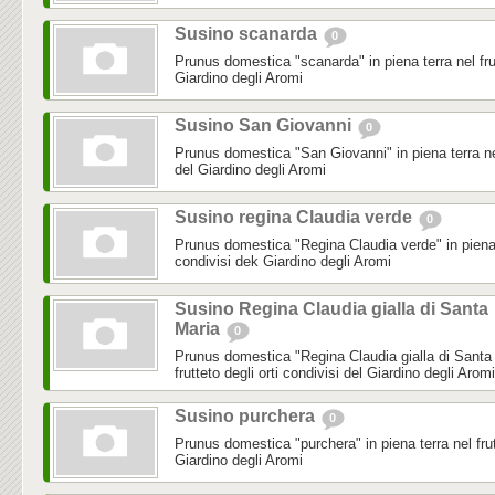
Susino scanarda
0
Prunus domestica "scanarda" in piena terra nel frutt
Giardino degli Aromi
Susino San Giovanni
0
Prunus domestica "San Giovanni" in piena terra nel 
del Giardino degli Aromi
Susino regina Claudia verde
0
Prunus domestica "Regina Claudia verde" in piena te
condivisi dek Giardino degli Aromi
Susino Regina Claudia gialla di Santa
Maria
0
Prunus domestica "Regina Claudia gialla di Santa M
frutteto degli orti condivisi del Giardino degli Aromi
Susino purchera
0
Prunus domestica "purchera" in piena terra nel frutt
Giardino degli Aromi