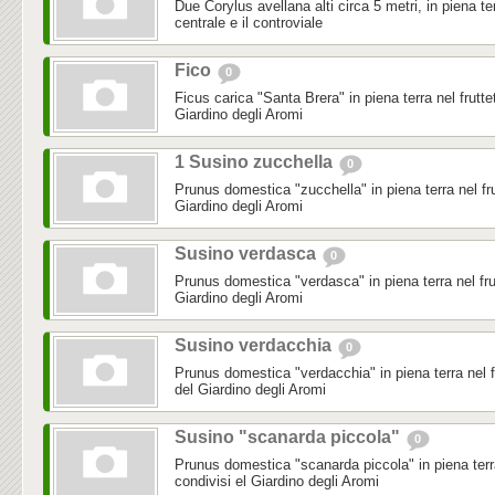
Due Corylus avellana alti circa 5 metri, in piena terra
centrale e il controviale
Fico
0
Ficus carica "Santa Brera" in piena terra nel fruttet
Giardino degli Aromi
1 Susino zucchella
0
Prunus domestica "zucchella" in piena terra nel frut
Giardino degli Aromi
Susino verdasca
0
Prunus domestica "verdasca" in piena terra nel frutt
Giardino degli Aromi
Susino verdacchia
0
Prunus domestica "verdacchia" in piena terra nel fru
del Giardino degli Aromi
Susino "scanarda piccola"
0
Prunus domestica "scanarda piccola" in piena terra 
condivisi el Giardino degli Aromi