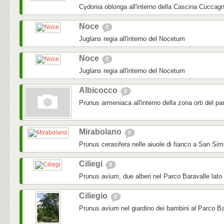
Cydonia oblonga all'interno della Cascina Cuccag
Noce
0
Juglans regia all'interno del Nocetum
Noce
0
Juglans regia all'interno del Nocetum
Albicocco
0
Prunus armeniaca all'interno della zona orti del pa
Mirabolano
0
Prunus cerasifera nelle aiuole di fianco a San Sim
Ciliegi
0
Prunus avium, due alberi nel Parco Baravalle lato
Ciliegio
0
Prunus avium nel giardino dei bambini al Parco Ba