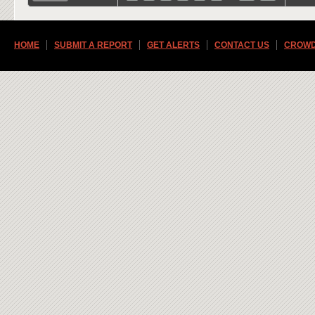
HOME
SUBMIT A REPORT
GET ALERTS
CONTACT US
CROWD