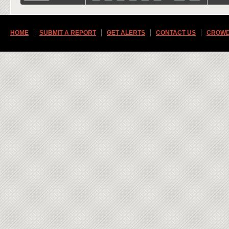
HOME
SUBMIT A REPORT
GET ALERTS
CONTACT US
CROWD