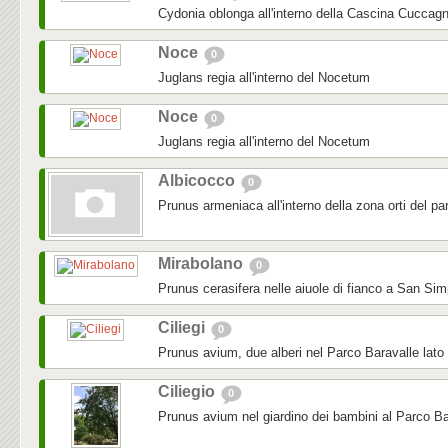
Cydonia oblonga all'interno della Cascina Cuccag
Noce
0
Juglans regia all'interno del Nocetum
Noce
0
Juglans regia all'interno del Nocetum
Albicocco
0
Prunus armeniaca all'interno della zona orti del pa
Mirabolano
0
Prunus cerasifera nelle aiuole di fianco a San Sim
Ciliegi
0
Prunus avium, due alberi nel Parco Baravalle lato
Ciliegio
0
Prunus avium nel giardino dei bambini al Parco Ba