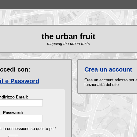
the urban fruit
mapping the urban fruits
ccedi con:
Crea un account
l e Password
Crea un account adesso per 
funzionalità del sito
ndirizzo Email:
Password:
ta la connessione su questo pc?