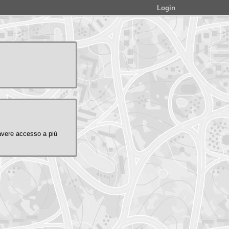
Login
avere accesso a più