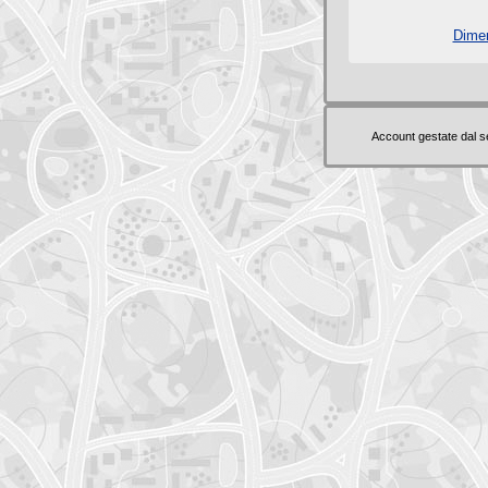
Dimen
Account gestate dal 