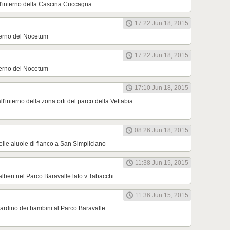
l'interno della Cascina Cuccagna
17:22 Jun 18, 2015
nterno del Nocetum
17:22 Jun 18, 2015
nterno del Nocetum
17:10 Jun 18, 2015
'interno della zona orti del parco della Vettabia
08:26 Jun 18, 2015
elle aiuole di fianco a San Simpliciano
11:38 Jun 15, 2015
lberi nel Parco Baravalle lato v Tabacchi
11:36 Jun 15, 2015
ardino dei bambini al Parco Baravalle