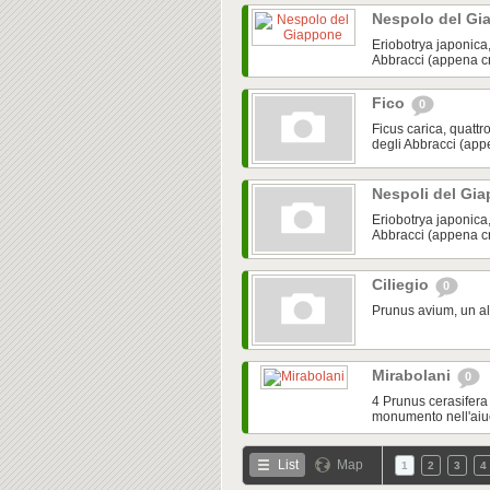
Nespolo del G
Eriobotrya japonica,
Abbracci (appena cre
Fico
0
Ficus carica, quattro
degli Abbracci (appe
Nespoli del Gi
Eriobotrya japonica, 
Abbracci (appena cre
Ciliegio
0
Prunus avium, un al
Mirabolani
0
4 Prunus cerasifera 
monumento nell'aiuo
List
Map
1
2
3
4