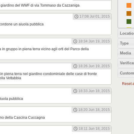
l giardino del WWF di via Tommaso da Cazzaniga
17:08 Jul 01, 2015
cordone un aiuola pubblica
Locatio
18:34 Jun 19, 2015
Type
 in gruppo in piena terra vicino agli orti del Parco della
Media
Verifica
18:26 Jun 19, 2015
Custom
in piena terra nel giardino condominiale delle case di fronte
ella Vettabbia
Reset al
18:33 Jun 18, 2015
aiuola pubblica
18:20 Jun 18, 2015
terno della Cascina Cuccagna
18:11 Jun 18, 2015