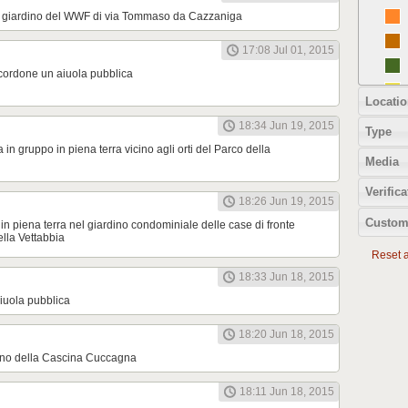
l giardino del WWF di via Tommaso da Cazzaniga
17:08 Jul 01, 2015
cordone un aiuola pubblica
Locatio
18:34 Jun 19, 2015
Type
 in gruppo in piena terra vicino agli orti del Parco della
Media
Verifica
18:26 Jun 19, 2015
Custom
in piena terra nel giardino condominiale delle case di fronte
ella Vettabbia
Reset al
18:33 Jun 18, 2015
aiuola pubblica
18:20 Jun 18, 2015
terno della Cascina Cuccagna
18:11 Jun 18, 2015