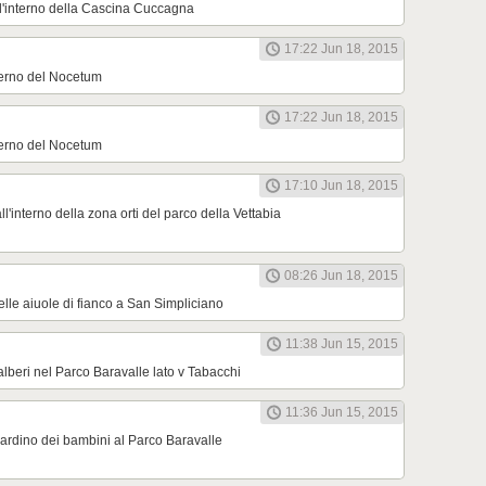
l'interno della Cascina Cuccagna
17:22 Jun 18, 2015
nterno del Nocetum
17:22 Jun 18, 2015
nterno del Nocetum
17:10 Jun 18, 2015
'interno della zona orti del parco della Vettabia
08:26 Jun 18, 2015
elle aiuole di fianco a San Simpliciano
11:38 Jun 15, 2015
lberi nel Parco Baravalle lato v Tabacchi
11:36 Jun 15, 2015
ardino dei bambini al Parco Baravalle