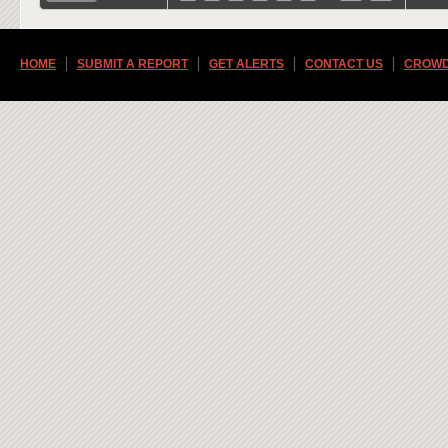
HOME
SUBMIT A REPORT
GET ALERTS
CONTACT US
CROWD