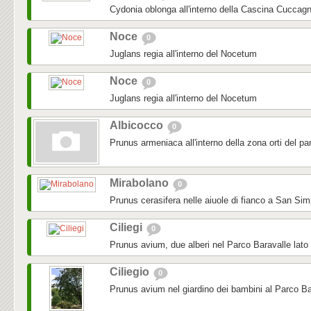
Cydonia oblonga all'interno della Cascina Cuccag
Noce
0
Juglans regia all'interno del Nocetum
Noce
0
Juglans regia all'interno del Nocetum
Albicocco
0
Prunus armeniaca all'interno della zona orti del pa
Mirabolano
0
Prunus cerasifera nelle aiuole di fianco a San Sim
Ciliegi
0
Prunus avium, due alberi nel Parco Baravalle lato
Ciliegio
0
Prunus avium nel giardino dei bambini al Parco Ba