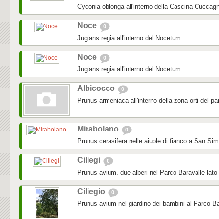
Cydonia oblonga all'interno della Cascina Cuccag
Noce
0
Juglans regia all'interno del Nocetum
Noce
0
Juglans regia all'interno del Nocetum
Albicocco
0
Prunus armeniaca all'interno della zona orti del pa
Mirabolano
0
Prunus cerasifera nelle aiuole di fianco a San Sim
Ciliegi
0
Prunus avium, due alberi nel Parco Baravalle lato
Ciliegio
0
Prunus avium nel giardino dei bambini al Parco Ba