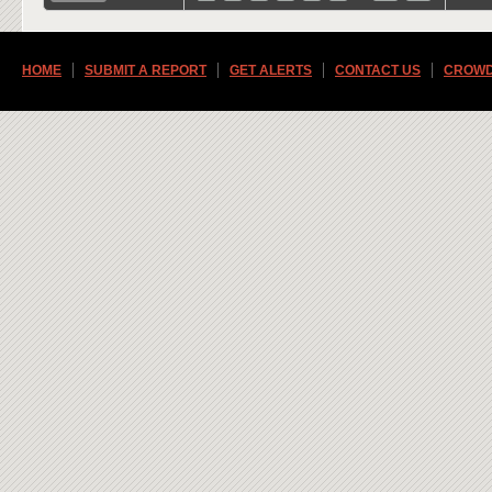
HOME
SUBMIT A REPORT
GET ALERTS
CONTACT US
CROWD