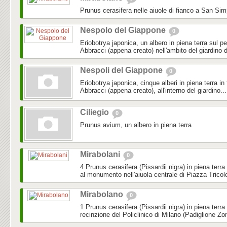
Prunus cerasifera nelle aiuole di fianco a San Sim
Nespolo del Giappone
0
Eriobotrya japonica, un albero in piena terra sul pe
Abbracci (appena creato) nell'ambito del giardino d
Nespoli del Giappone
0
Eriobotrya japonica, cinque alberi in piena terra in f
Abbracci (appena creato), all'interno del giardino...
Ciliegio
0
Prunus avium, un albero in piena terra
Mirabolani
0
4 Prunus cerasifera (Pissardii nigra) in piena terra
al monumento nell'aiuola centrale di Piazza Tricol
Mirabolano
0
1 Prunus cerasifera (Pissardii nigra) in piena terra 
recinzione del Policlinico di Milano (Padiglione Zo