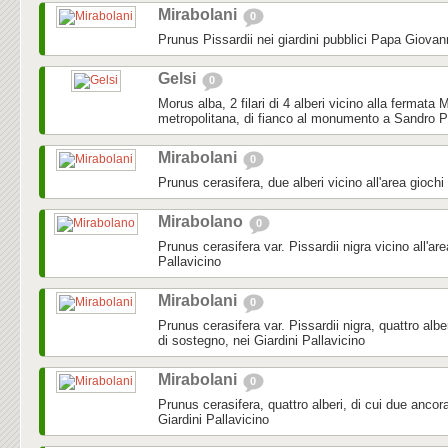
Mirabolani
0
Prunus Pissardii nei giardini pubblici Papa Giovan
Gelsi
0
Morus alba, 2 filari di 4 alberi vicino alla fermata
metropolitana, di fianco al monumento a Sandro Pe
Mirabolani
0
Prunus cerasifera, due alberi vicino all'area giochi
Mirabolano
0
Prunus cerasifera var. Pissardii nigra vicino all'are
Pallavicino
Mirabolani
0
Prunus cerasifera var. Pissardii nigra, quattro alber
di sostegno, nei Giardini Pallavicino
Mirabolani
0
Prunus cerasifera, quattro alberi, di cui due ancora
Giardini Pallavicino