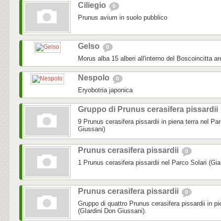
Ciliegio
0
Prunus avium in suolo pubblico
Gelso
0
Morus alba 15 alberi all'interno del Boscoincitta a
Nespolo
0
Eryobotria japonica
Gruppo di Prunus cerasifera pissardii
9 Prunus cerasifera pissardii in piena terra nel Par
Giussani)
Prunus cerasifera pissardii
0
1 Prunus cerasifera pissardii nel Parco Solari (Gia
Prunus cerasifera pissardii
0
Gruppo di quattro Prunus cerasifera pissardii in pi
(GIardini Don Giussani).