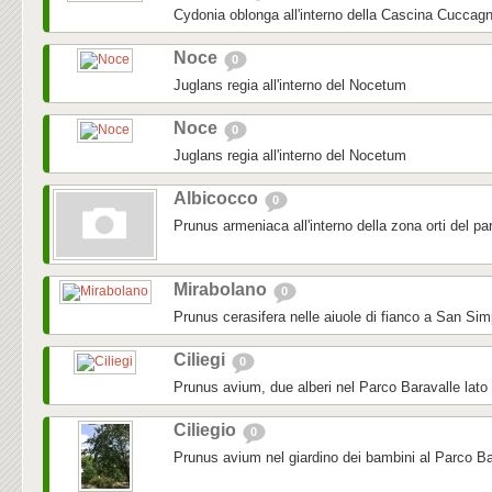
Cydonia oblonga all'interno della Cascina Cuccag
Noce
0
Juglans regia all'interno del Nocetum
Noce
0
Juglans regia all'interno del Nocetum
Albicocco
0
Prunus armeniaca all'interno della zona orti del pa
Mirabolano
0
Prunus cerasifera nelle aiuole di fianco a San Sim
Ciliegi
0
Prunus avium, due alberi nel Parco Baravalle lato
Ciliegio
0
Prunus avium nel giardino dei bambini al Parco Ba