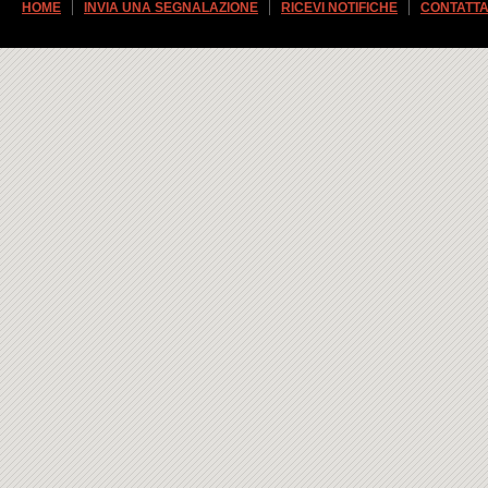
HOME
INVIA UNA SEGNALAZIONE
RICEVI NOTIFICHE
CONTATTA