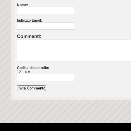
Nome:
Indirizzo Email:
Commenti:
Codice di controllo:
12 + 4 =