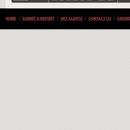
HOME
SUBMIT A REPORT
GET ALERTS
CONTACT US
CROWD