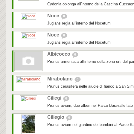
Cydonia oblonga all'interno della Cascina Cuccag
Noce
0
Juglans regia all'interno del Nocetum
Noce
0
Juglans regia all'interno del Nocetum
Albicocco
0
Prunus armeniaca all'interno della zona orti del pa
Mirabolano
0
Prunus cerasifera nelle aiuole di fianco a San Sim
Ciliegi
0
Prunus avium, due alberi nel Parco Baravalle lato
Ciliegio
0
Prunus avium nel giardino dei bambini al Parco Ba