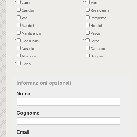
Cachi
More
Carrubo
Rosa canina
Vite
Pompelmo
Mandorlo
Nocciolo
Mandarancio
Pesco
Fico d'India
Sorbo
Nespolo
Castagno
Albicocco
Giuggiolo
Gelso
Informazioni opzionali
Nome
Cognome
Email