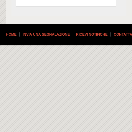
HOME
INVIA UNA SEGNALAZIONE
RICEVI NOTIFICHE
CONTATTA