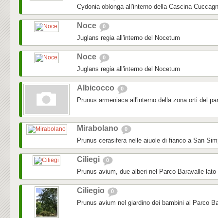
Cydonia oblonga all'interno della Cascina Cuccag
Noce
0
Juglans regia all'interno del Nocetum
Noce
0
Juglans regia all'interno del Nocetum
Albicocco
0
Prunus armeniaca all'interno della zona orti del pa
Mirabolano
0
Prunus cerasifera nelle aiuole di fianco a San Sim
Ciliegi
0
Prunus avium, due alberi nel Parco Baravalle lato
Ciliegio
0
Prunus avium nel giardino dei bambini al Parco Ba