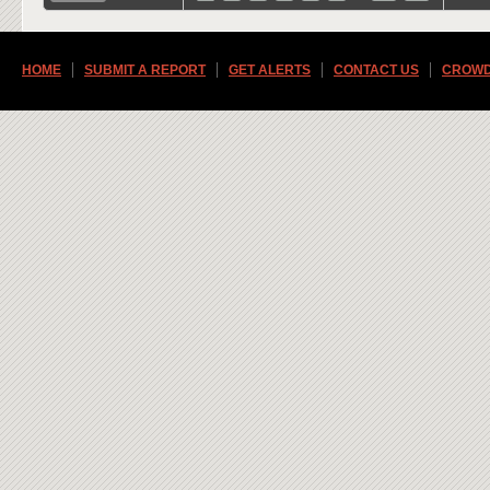
HOME
SUBMIT A REPORT
GET ALERTS
CONTACT US
CROWD