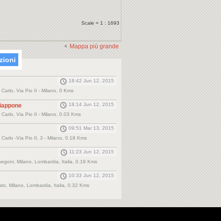
Scale = 1 : 1693
Mappa più grande
zioni
18:42 Jun 12, 2015
Carlo, Via Pio II - Milano, 0 Kms
18:14 Jun 12, 2015
Giappone
Carlo, Via Pio II - Milano, 0.03 Kms
09:51 Mar 13, 2015
Carlo -Via Pio II, 3 - Milano, 0.18 Kms
11:23 Jun 12, 2015
enegoni, Milano, Lombardia, Italia, 0.19 Kms
10:33 Jun 12, 2015
to, Milano, Lombardia, Italia, 0.32 Kms