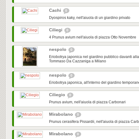
Cachi
0
Dyospiros kaky, nell'aiuola di un giardino privato
Ciliegi
0
4 Prunus avium nell'aiuola di piazza Otto Novembre
nespolo
0
Eriobotrya japonica nel giardino pubblico davanti all
Tommaso Da Cazzaniga a Milano
nespolo
0
Eriobotrya japonica, all'interno del giardino tempora
Ciliegio
0
Prunus avium, nell'aiuola di piazza Carbonari
Mirabolano
0
Prunus cerasifera Pissardii, nell'aiuola di piazza Car
Mirabolano
0