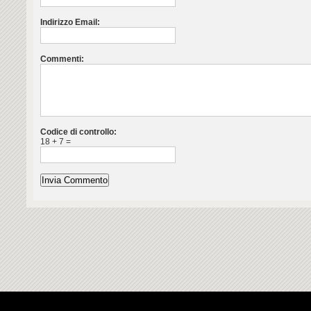
Indirizzo Email:
Commenti:
Codice di controllo:
18 + 7 =