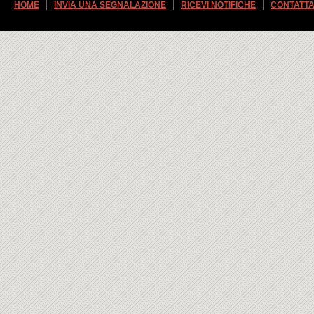
HOME
INVIA UNA SEGNALAZIONE
RICEVI NOTIFICHE
CONTATTA