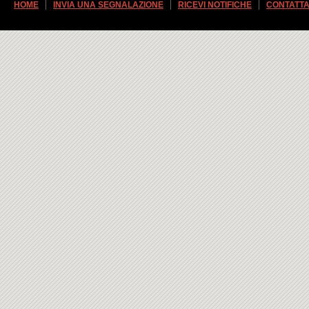
HOME
INVIA UNA SEGNALAZIONE
RICEVI NOTIFICHE
CONTATTA