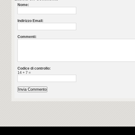
Nome:
Indirizzo Email:
Commenti:
Codice di controllo:
14 + 7 =