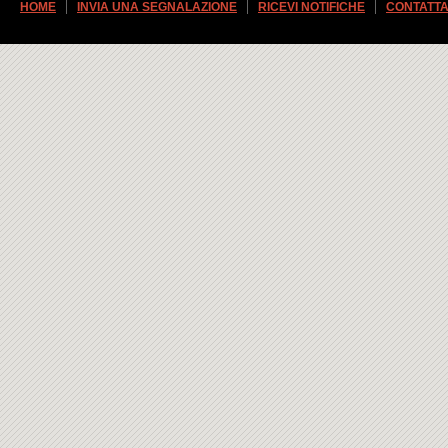
HOME
INVIA UNA SEGNALAZIONE
RICEVI NOTIFICHE
CONTATTA