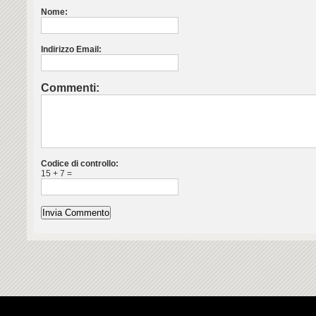
Nome:
Indirizzo Email:
Commenti:
Codice di controllo:
15 + 7 =