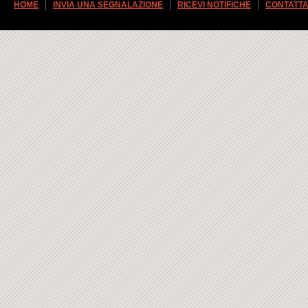
HOME
INVIA UNA SEGNALAZIONE
RICEVI NOTIFICHE
CONTATTA